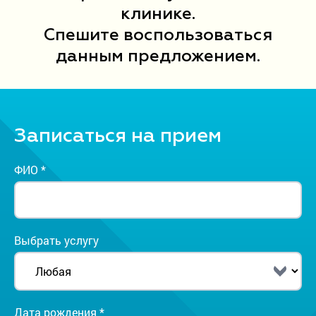
клинике.
Спешите воспользоваться
данным предложением.
Записаться на прием
ФИО *
Выбрать услугу
Дата рождения *