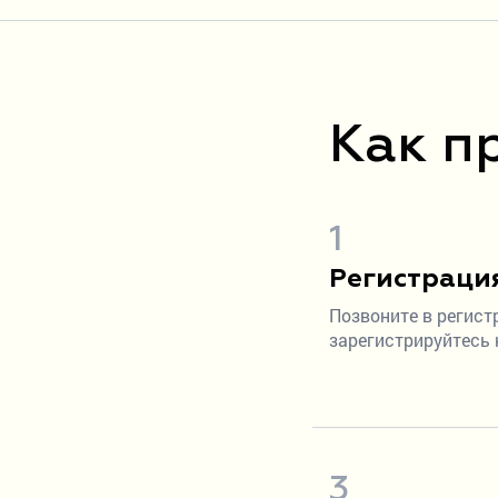
Как п
1
Регистраци
Позвоните в регист
зарегистрируйтесь 
3