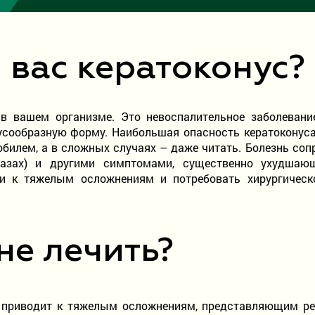
 вас кератоконус?
в вашем организме. Это невоспалительное заболевани
усообразную форму. Наибольшая опасность кератоконуса
билем, а в сложных случаях – даже читать. Болезнь соп
лазах) и другими симптомами, существенно ухудшаю
ти к тяжелым осложнениям и потребовать хирургическо
не лечить?
а приводит к тяжелым осложнениям, представляющим ре