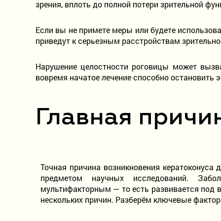
зрения, вплоть до полной потери зрительной фу
Если вы не примете меры или будете использова
приведут к серьезным расстройствам зрительно
Нарушение целостности роговицы может вызват
вовремя начатое лечение способно остановить э
Главная причи
Точная причина возникновения кератоконуса д
предметом научных исследований. Забол
мультифакторным — то есть развивается под 
нескольких причин. Разберём ключевые фактор