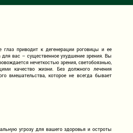
е глаз приводит к дегенерации роговицы и ее
 для вас – существенное ухудшение зрения. Вы
ровождается нечеткостью зрения, светобоязнью,
щими качество жизни. Без должного лечения
го вмешательства, которое не всегда бывает
альную угрозу для вашего здоровья и остроты