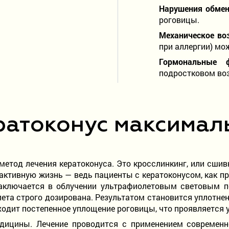
Нарушения обмен
роговицы.
Механическое во
при аллергии) мо
Гормональные 
подростковом воз
ратоконус максимал
метод лечения кератоконуса. Это кросслинкинг, или сшив
ктивную жизнь — ведь пациенты с кератоконусом, как пр
аключается в облучении ультрафиолетовым световым п
ета строго дозирована. Результатом становится уплотнен
ходит постепенное уплощение роговицы, что проявляется 
ицины. Лечение проводится с применением современн