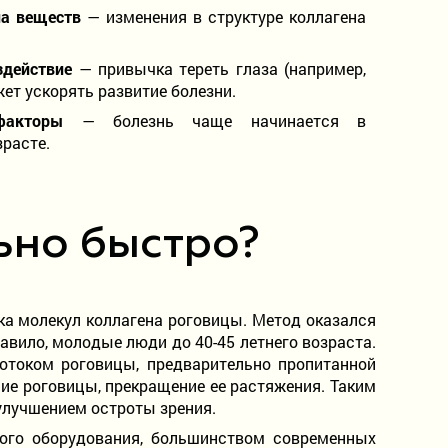
а веществ
— изменения в структуре коллагена
здействие
— привычка тереть глаза (например,
жет ускорять развитие болезни.
факторы
— болезнь чаще начинается в
расте.
ьно быстро?
ка молекул коллагена роговицы. Метод оказался
авило, молодые люди до 40-45 летнего возраста.
отоком роговицы, предварительно пропитанной
ие роговицы, прекращение ее растяжения. Таким
улучшением остроты зрения.
ого оборудования, большинством современных