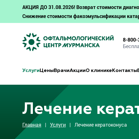
АКЦИЯ ДО 31.08.2026! Возврат стоимости диагно
Снижение стоимости факоэмульсификации ката
8-800-
Беспла
Услуги
Цены
Врачи
Акции
О клинике
Контакты
Лечение кера
Главная
|
Услуги
| Лечение кератоконуса