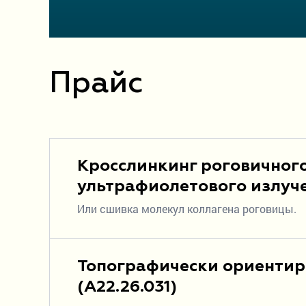
Прайс
Кросслинкинг роговичного
ультрафиолетового излуче
Или сшивка молекул коллагена роговицы.
Топографически ориентир
(A22.26.031)