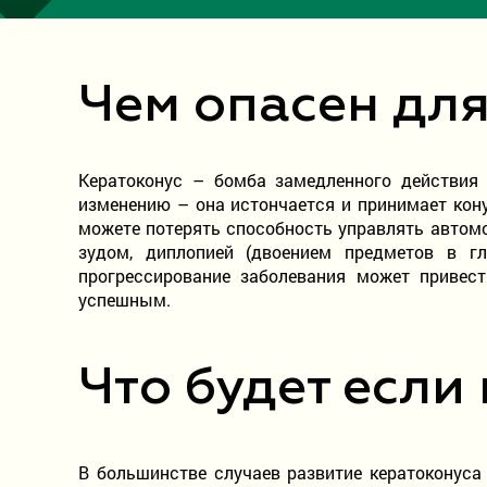
Чем опасен для
Кератоконус – бомба замедленного действия 
изменению – она истончается и принимает кон
можете потерять способность управлять автомо
зудом, диплопией (двоением предметов в г
прогрессирование заболевания может привес
успешным.
Что будет если 
В большинстве случаев развитие кератоконус