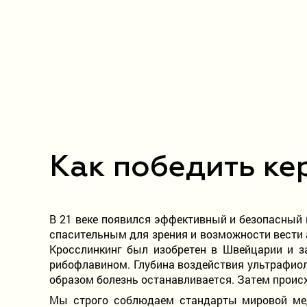
Как победить ке
В 21 веке появился эффективный и безопасный 
спасительным для зрения и возможности вести а
Кросслинкинг был изобретен в Швейцарии и з
рибофлавином. Глубина воздействия ультрафиол
образом болезнь останавливается. Затем проис
Мы строго соблюдаем стандарты мировой мед