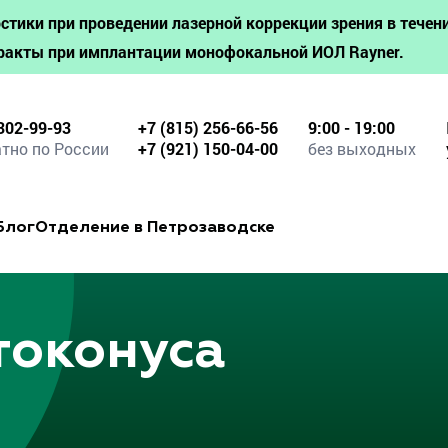
стики при проведении лазерной коррекции зрения в течени
ракты при имплантации монофокальной ИОЛ Rayner.
302-99-93
+7 (815) 256-66-56
9:00 - 19:00
тно по России
+7 (921) 150-04-00
без выходных
Блог
Отделение в Петрозаводске
токонуса