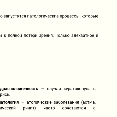
но запустятся патологические процессы, которые
 к полной потери зрения. Только адекватное и
едрасположенность
— случаи кератоконуса в
риск.
атология
— атопические заболевания (астма,
ргический ринит) часто сочетаются с