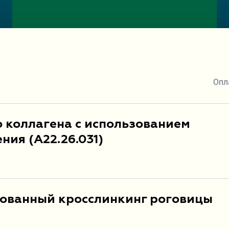
Опл
 коллагена с использованием
ния (A22.26.031)
ованный кросслинкинг роговицы