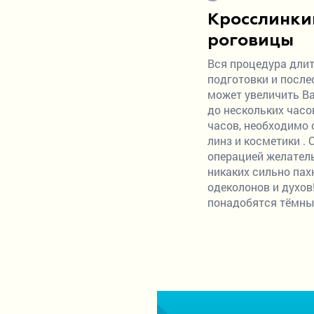
Кросслинки
роговицы
Вся процедура длит
подготовки и посл
может увеличить В
до нескольких часов
часов, необходимо 
линз и косметики .
операцией желател
никаких сильно пах
одеколонов и духов
понадобятся тёмны