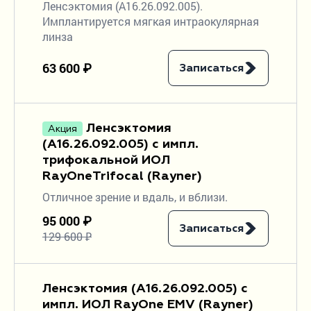
Ленсэктомия (A16.26.092.005).
Имплантируется мягкая интраокулярная
линза
63 600 ₽
Записаться
Ленсэктомия
Акция
(A16.26.092.005) с импл.
трифокальной ИОЛ
RayOneTrifocal (Rayner)
Отличное зрение и вдаль, и вблизи.
95 000 ₽
Записаться
129 600 ₽
Ленсэктомия (A16.26.092.005) с
импл. ИОЛ RayOne EMV (Rayner)