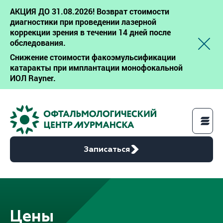
АКЦИЯ ДО 31.08.2026! Возврат стоимости
диагностики при проведении лазерной
коррекции зрения в течении 14 дней после
обследования.
Снижение стоимости факоэмульсификации
катаракты при имплантации монофокальной
ИОЛ Rayner.
Записаться
Услуги
Цены
Цены