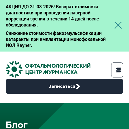
АКЦИЯ ДО 31.08.2026! Возврат стоимости
диагностики при проведении лазерной
коррекции зрения в течении 14 дней после
обследования.
Снижение стоимости факоэмульсификации
катаракты при имплантации монофокальной
ИОЛ Rayner.
Записаться
Услуги
Блог
Цены