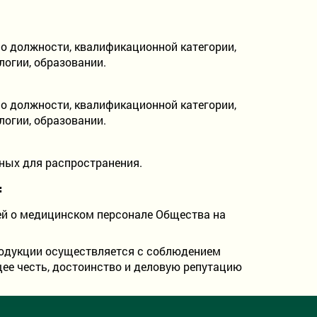
 о должности, квалификационной категории,
огии, образовании.
 о должности, квалификационной категории,
огии, образовании.
ных для распространения.
:
ей о медицинском персонале Общества на
родукции осуществляется с соблюдением
ее честь, достоинство и деловую репутацию