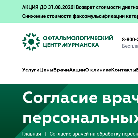
АКЦИЯ ДО 31.08.2026! Возврат стоимости диагно
Снижение стоимости факоэмульсификации ката
8-800-
Беспла
Услуги
Цены
Врачи
Акции
О клинике
Контакты
Согласие вра
персональны
Главная
| Согласие врачей на обработку персо