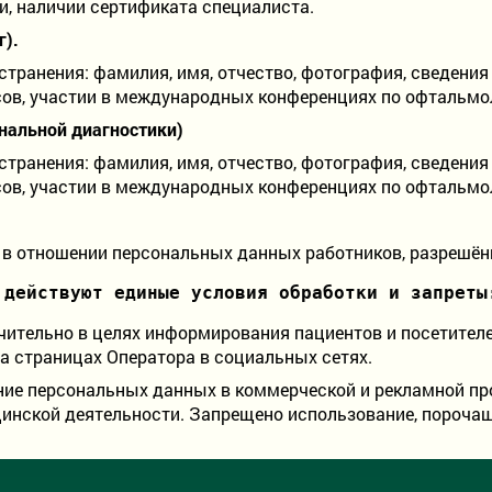
, наличии сертификата специалиста.
).
ранения: фамилия, имя, отчество, фотография, сведения
ов, участии в международных конференциях по офтальмол
нальной диагностики)
ранения: фамилия, имя, отчество, фотография, сведения
ов, участии в международных конференциях по офтальмол
х в отношении персональных данных работников, разрешён
 действуют единые условия обработки и запреты
чительно в целях информирования пациентов и посетител
на страницах Оператора в социальных сетях.
ие персональных данных в коммерческой и рекламной п
цинской деятельности. Запрещено использование, порочащ