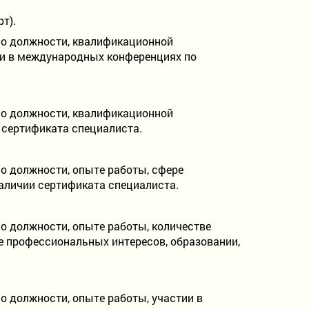
т).
 о должности, квалификационной
тии в международных конференциях по
 о должности, квалификационной
и сертификата специалиста.
о должности, опыте работы, сфере
аличии сертификата специалиста.
о должности, опыте работы, количестве
е профессиональных интересов, образовании,
о должности, опыте работы, участии в