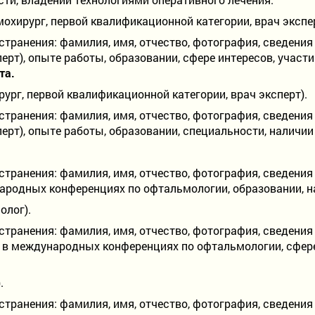
охирург, первой квалификационной категории, врач экспер
транения: фамилия, имя, отчество, фотография, сведения
перт), опыте работы, образовании, сфере интересов, учас
та.
ург, первой квалификационной категории, врач эксперт).
транения: фамилия, имя, отчество, фотография, сведения
перт), опыте работы, образовании, специальности, наличи
ранения: фамилия, имя, отчество, фотография, сведения 
ародных конференциях по офтальмологии, образовании, н
олог).
ранения: фамилия, имя, отчество, фотография, сведения 
ии в международных конференциях по офтальмологии, сфер
.
ранения: фамилия, имя, отчество, фотография, сведения 