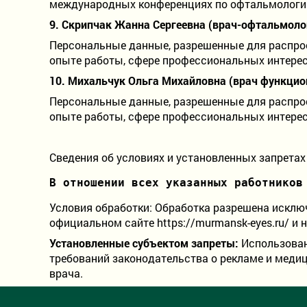
международных конференциях по офтальмологии
9.
Скрипчак Жанна Сергеевна
(
врач-офтальмолог
Персональные данные, разрешенные для распрост
опыте работы, сфере профессиональных интерес
10. Михальчук Ольга Михайловна (врач функцио
Персональные данные, разрешенные для распрост
опыте работы, сфере профессиональных интерес
Сведения об условиях и установленных запрета
В отношении всех указанных работников
Условия обработки: Обработка разрешена исклю
официальном сайте https://murmansk-eyes.ru/ и 
Установленные субъектом запреты:
Использован
требований законодательства о рекламе и меди
врача.