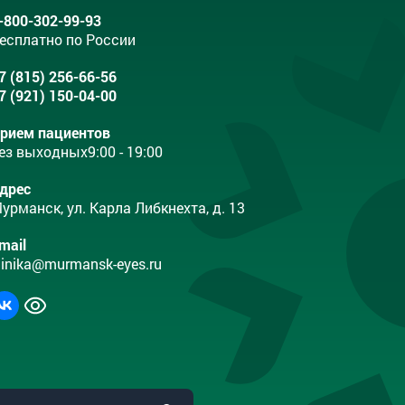
-800-302-99-93
есплатно по России
7 (815) 256-66-56
7 (921) 150-04-00
рием пациентов
ез выходных
9:00 - 19:00
дрес
урманск, ул. Карла Либкнехта, д. 13
mail
linika@murmansk-eyes.ru