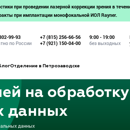
стики при проведении лазерной коррекции зрения в течени
ракты при имплантации монофокальной ИОЛ Rayner.
302-99-93
+7 (815) 256-66-56
9:00 - 19:00
тно по России
+7 (921) 150-04-00
без выходных
Блог
Отделение в Петрозаводске
чей на обработку
х данных
нальных данных