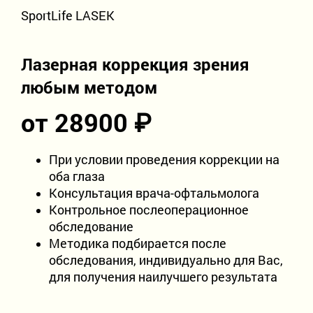
SportLife LASEK
9:00 - 19:00
без выходных
Лазерная коррекция зрения
любым методом
от 28900 ₽
При условии проведения коррекции на
оба глаза
Консультация врача-офтальмолога
Контрольное послеоперационное
обследование
Методика подбирается после
обследования, индивидуально для Вас,
для получения наилучшего результата