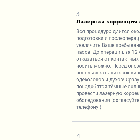
3
Лазерная коррекция 
Вся процедура длится око
подготовки и послеопера
увеличить Ваше пребывани
часов. До операции, за 12
отказаться от контактных 
носить можно. Перед опер
использовать никаких сил
одеколонов и духов! Сразу
понадобятся тёмные солн
провести лазерную коррек
обследования (согласуйте 
телефону!).
4