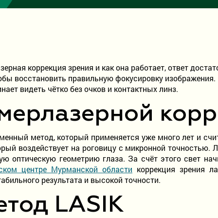
зерная коррекция зрения и как она работает, ответ доста
обы восстановить правильную фокусировку изображения. В
нает видеть чётко без очков и контактных линз.
симерлазерной кор
менный метод, который применяется уже много лет и сч
орый воздействует на роговицу с микронной точностью. Ла
ю оптическую геометрию глаза. За счёт этого свет нач
ском центре Мурманской области
коррекция зрения ла
табильного результата и высокой точности.
етод LASIK