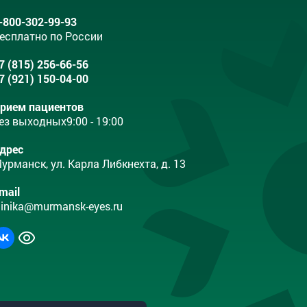
-800-302-99-93
есплатно по России
7 (815) 256-66-56
7 (921) 150-04-00
рием пациентов
ез выходных
9:00 - 19:00
дрес
урманск, ул. Карла Либкнехта, д. 13
mail
linika@murmansk-eyes.ru