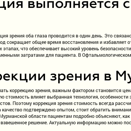
ция выполняется с
ция зрения оба глаза проводится в один день. Это связан
дход сокращает общее время восстановления и избавляет 
 этапах, что обеспечивает высокий уровень безопасности
енными затратами для пациента. В Офтальмологическом
рекции зрения в М
ать коррекцию зрения, важным фактором становится цена
ую стоимость влияет выбранная технология, особенности 
стов. Поэтому коррекция зрения стоимость всегда рассч
а качество подтверждено опытом, стоит обратить внимани
Мурманской области пациентам подробно объясняют, как 
ть взвешенное решение. Актуальную информацию можно по