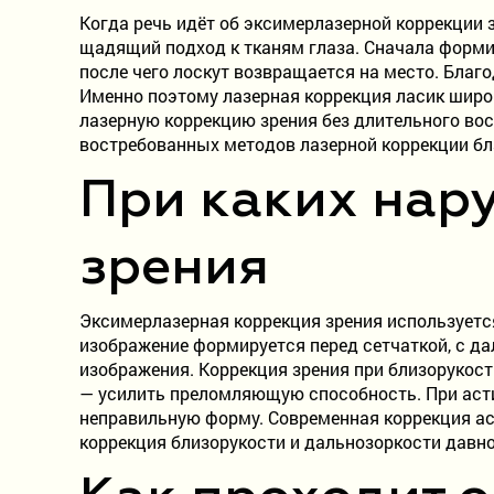
Когда речь идёт об эксимерлазерной коррекции з
щадящий подход к тканям глаза. Сначала формир
после чего лоскут возвращается на место. Благ
Именно поэтому лазерная коррекция ласик широ
лазерную коррекцию зрения без длительного во
востребованных методов лазерной коррекции бл
При каких нар
зрения
Эксимерлазерная коррекция зрения используетс
изображение формируется перед сетчаткой, с д
изображения. Коррекция зрения при близорукос
— усилить преломляющую способность. При асти
неправильную форму. Современная коррекция ас
коррекция близорукости и дальнозоркости давно