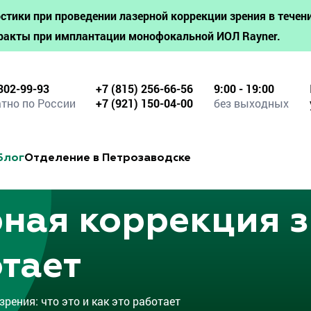
стики при проведении лазерной коррекции зрения в течени
ракты при имплантации монофокальной ИОЛ Rayner.
302-99-93
+7 (815) 256-66-56
9:00 - 19:00
тно по России
+7 (921) 150-04-00
без выходных
Блог
Отделение в Петрозаводске
ная коррекция зр
отает
ения: что это и как это работает