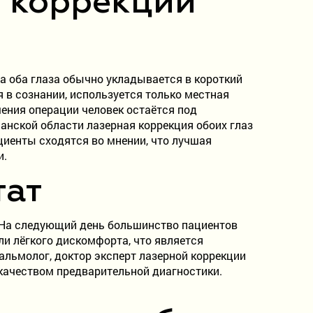
й коррекции
а оба глаза обычно укладывается в короткий
 в сознании, используется только местная
ения операции человек остаётся под
анской области лазерная коррекция обоих глаз
циенты сходятся во мнении, что лучшая
и.
тат
. На следующий день большинство пациентов
и лёгкого дискомфорта, что является
тальмолог, доктор эксперт лазерной коррекции
и качеством предварительной диагностики.