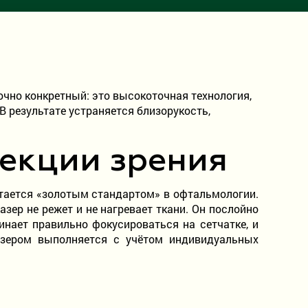
точно конкретный: это высокоточная технология,
 результате устраняется близорукость,
рекции зрения
итается «золотым стандартом» в офтальмологии.
зер не режет и не нагревает ткани. Он послойно
инает правильно фокусироваться на сетчатке, и
зером выполняется с учётом индивидуальных