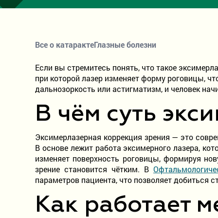
Все о катаракте
Глазные болезни
Если вы стремитесь понять, что такое эксимерла
при которой лазер изменяет форму роговицы, чт
дальнозоркость или астигматизм, и человек начи
В чём суть эк
Эксимерлазерная коррекция зрения — это совре
В основе лежит работа эксимерного лазера, кот
изменяет поверхность роговицы, формируя нову
зрение становится чётким. В
Офтальмологиче
параметров пациента, что позволяет добиться с
Как работает м