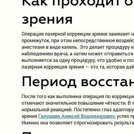
Как проходит 
зрения
Операция лазерной коррекции зрения занимает н
промежуток, при этом непосредственное воздейс
анестезия в виде капель. Это делает процедуру
наблюдением врача, а затем может отправиться 
выполняется за одну процедуру, что удобно и п
лазерная коррекция зрения — это та, которая д
Период восстан
После того как выполнена операция по коррекци
отмечают значительное повышение чёткости. В 
нормальной реакцией. Постепенно глаз адаптируе
зрения
Галушкин Алексей Владимирович
, успех
Именно она позволяет спрогнозировать результ