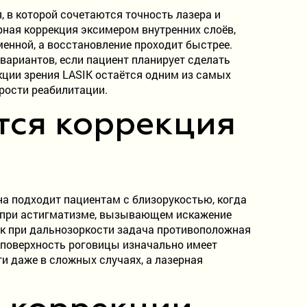
, в которой сочетаются точность лазера и
рная коррекция эксимером внутренних слоёв,
менной, а восстановление проходит быстрее.
ариантов, если пациент планирует сделать
кции зрения LASIK остаётся одним из самых
рости реабилитации.
тся коррекция
а подходит пациентам с близорукостью, когда
же при астигматизме, вызывающем искажение
ак при дальнозоркости задача противоположная
 поверхность роговицы изначально имеет
и даже в сложных случаях, а лазерная