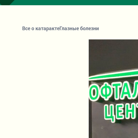
Все о катаракте
Глазные болезни