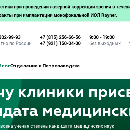
стики при проведении лазерной коррекции зрения в течени
ракты при имплантации монофокальной ИОЛ Rayner.
302-99-93
+7 (815) 256-66-56
9:00 - 19:00
тно по России
+7 (921) 150-04-00
без выходных
Блог
Отделение в Петрозаводске
чу клиники прис
идата медицинск
воена ученая степень кандидата медицинских наук