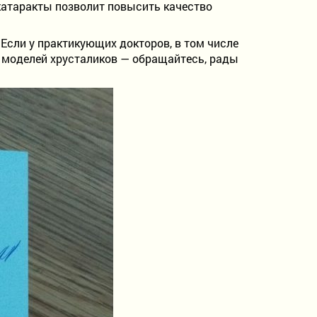
катаракты позволит повысить качество
Если у практикующих докторов, в том числе
 моделей хрусталиков — обращайтесь, рады