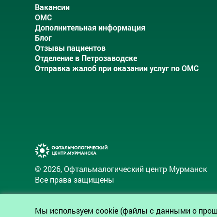
Вакансии
ОМС
Дополнительная информация
Блог
Отзывы пациентов
Отделение в Петрозаводске
Отправка жалоб при оказании услуг по ОМС
© 2026, Офтальмалогический центр Мурманск
Все права защищены
Регистрационный номер лицензии:
Мы используем cookie (файлы с данными о прош
Л041-01163-51/00560882