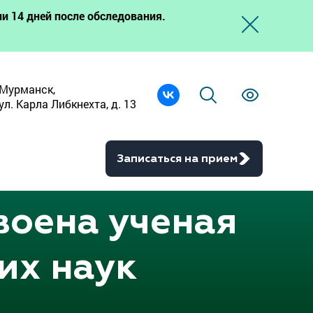
и 14 дней после обследования.
Мурманск,
ул. Карла Либкнехта, д. 13
Записаться на прием
воена ученая
их наук