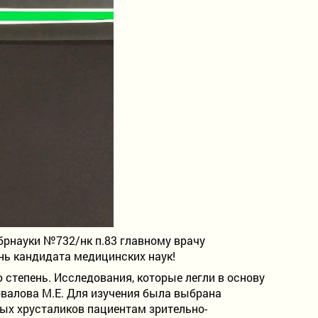
брнауки №732/нк п.83 главному врачу
нь кандидата медицинских наук!
степень. Исследования, которые легли в основу
овалова М.Е. Для изучения была выбрана
ых хрусталиков пациентам зрительно-