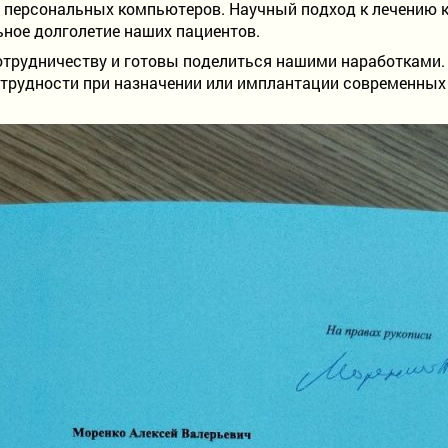
м персональных компьютеров. Научный подход к лечению 
ное долголетие наших пациентов.
отрудничеству и готовы поделиться нашими наработками. 
трудности при назначении или имплантации современных