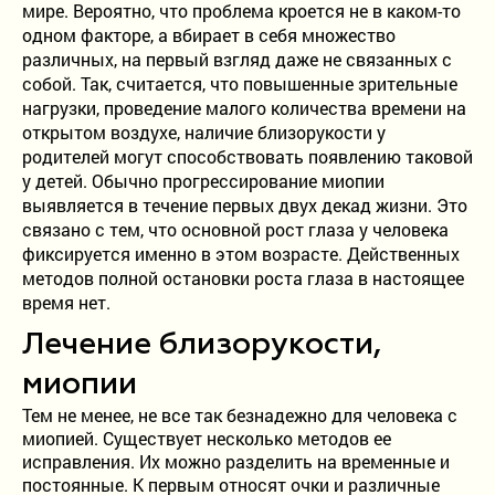
мире. Вероятно, что проблема кроется не в каком-то
9:00 - 19:00
одном факторе, а вбирает в себя множество
без выходных
различных, на первый взгляд даже не связанных с
собой. Так, считается, что повышенные зрительные
нагрузки, проведение малого количества времени на
открытом воздухе, наличие близорукости у
родителей могут способствовать появлению таковой
у детей. Обычно прогрессирование миопии
выявляется в течение первых двух декад жизни. Это
связано с тем, что основной рост глаза у человека
фиксируется именно в этом возрасте. Действенных
методов полной остановки роста глаза в настоящее
время нет.
Лечение близорукости,
миопии
Тем не менее, не все так безнадежно для человека с
миопией. Существует несколько методов ее
исправления. Их можно разделить на временные и
постоянные. К первым относят очки и различные