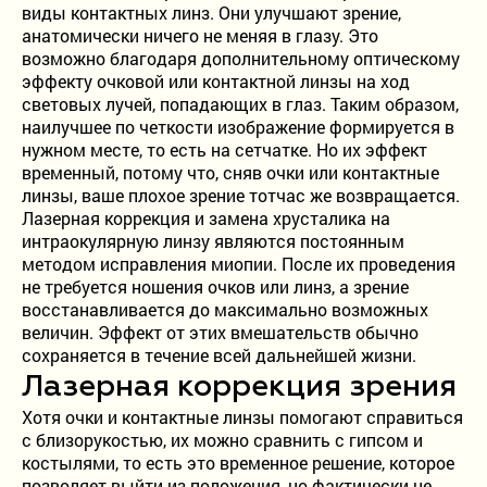
виды контактных линз. Они улучшают зрение,
анатомически ничего не меняя в глазу. Это
возможно благодаря дополнительному оптическому
эффекту очковой или контактной линзы на ход
световых лучей, попадающих в глаз. Таким образом,
наилучшее по четкости изображение формируется в
нужном месте, то есть на сетчатке. Но их эффект
временный, потому что, сняв очки или контактные
линзы, ваше плохое зрение тотчас же возвращается.
Лазерная коррекция и замена хрусталика на
интраокулярную линзу являются постоянным
методом исправления миопии. После их проведения
не требуется ношения очков или линз, а зрение
восстанавливается до максимально возможных
величин. Эффект от этих вмешательств обычно
сохраняется в течение всей дальнейшей жизни.
Лазерная коррекция зрения
Хотя очки и контактные линзы помогают справиться
с близорукостью, их можно сравнить с гипсом и
костылями, то есть это временное решение, которое
позволяет выйти из положения, но фактически не