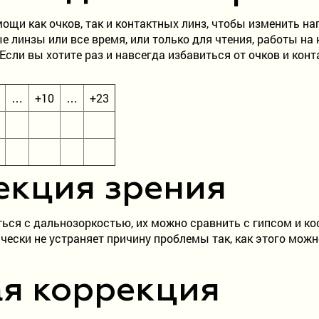
щи как очков, так и контактных линз, чтобы изменить нап
 линзы или все время, или только для чтения, работы на
Если вы хотите раз и навсегда избавиться от очков и кон
…
+10
…
+23
екция зрения
ься с дальнозоркостью, их можно сравнить с гипсом и кос
ически не устраняет причину проблемы так, как этого мо
я коррекция