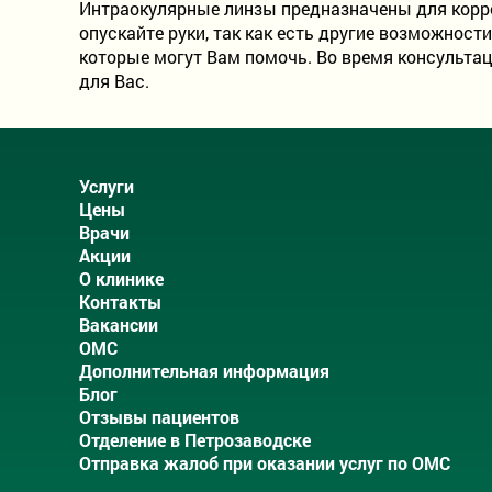
Интраокулярные линзы предназначены для коррек
опускайте руки, так как есть другие возможнос
которые могут Вам помочь. Во время консультац
для Вас.
Услуги
Цены
Врачи
Акции
О клинике
Контакты
Вакансии
ОМС
Дополнительная информация
Блог
Отзывы пациентов
Отделение в Петрозаводске
Отправка жалоб при оказании услуг по ОМС