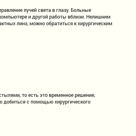
равление лучей света в глазу. Больные
 компьютере и другой работы вблизи. Нелишним
тактных линз, можно обратиться к хирургическим
тылями, то есть это временное решение,
жно добиться с помощью хирургического