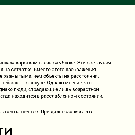
лишком коротком глазном яблоке. Эти состояния
я на сетчатке. Вместо этого изображения,
ее размытыми, чем объекты на расстоянии.
пейзаж — в фокусе. Однако мнение, что
 Однако люди, страдающие лишь возрастной
всегда находится в расслабленном состоянии.
растом пациентов. При дальнозоркости в
ти