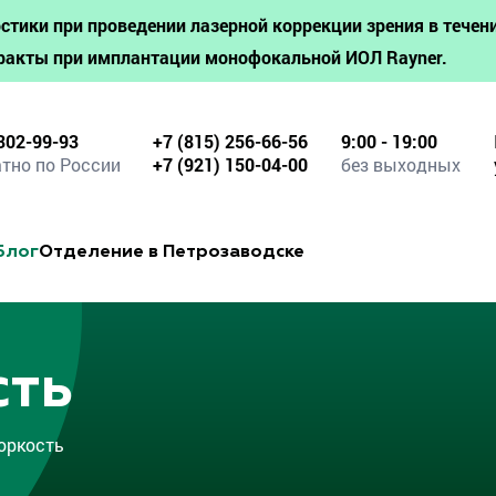
стики при проведении лазерной коррекции зрения в течени
ракты при имплантации монофокальной ИОЛ Rayner.
302-99-93
+7 (815) 256-66-56
9:00 - 19:00
тно по России
+7 (921) 150-04-00
без выходных
Блог
Отделение в Петрозаводске
сть
оркость