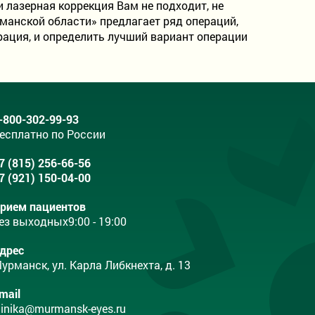
 лазерная коррекция Вам не подходит, не
манской области» предлагает ряд операций,
рация, и определить лучший вариант операции
-800-302-99-93
есплатно по России
7 (815) 256-66-56
7 (921) 150-04-00
рием пациентов
ез выходных
9:00 - 19:00
дрес
урманск, ул. Карла Либкнехта, д. 13
mail
linika@murmansk-eyes.ru