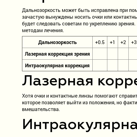
Дальнозоркость может быть исправлена при помо
зачастую вынуждены носить очки или контактные
будет следовать советам по укреплению зрения. 
методам лечения.
Дальнозоркость
+0.5
+1
+2
+3
Лазерная коррекция зрения
Интраокулярная коррекция
Лазерная корр
Хотя очки и контактные линзы помогают справит
которое позволяет выйти из положения, но факт
вмешательства.
Интраокулярна