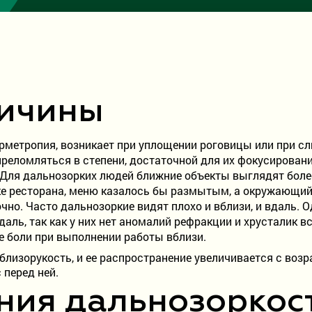
ричины
рметропия, возникает при уплощении роговицы или при с
преломляться в степени, достаточной для их фокусировани
. Для дальнозорких людей ближние объекты выглядят бол
е ресторана, меню казалось бы размытым, а окружающий 
чно. Часто дальнозоркие видят плохо и вблизи, и вдаль.
аль, так как у них нет аномалий рефракции и хрусталик 
 боли при выполнении работы вблизи.
близорукость, и ее распространение увеличивается с воз
 перед ней.
ния дальнозоркос