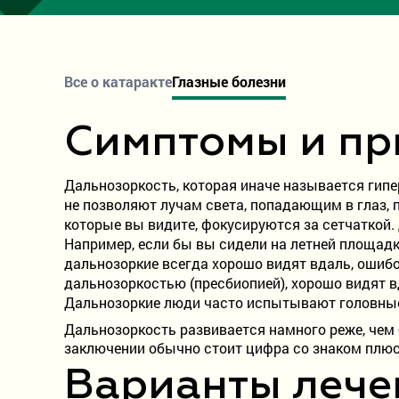
Все о катаракте
Глазные болезни
Симптомы и п
Дальнозоркость, которая иначе называется гипе
не позволяют лучам света, попадающим в глаз, 
которые вы видите, фокусируются за сетчаткой
Например, если бы вы сидели на летней площадк
дальнозоркие всегда хорошо видят вдаль, ошибо
дальнозоркостью (пресбиопией), хорошо видят вд
Дальнозоркие люди часто испытывают головные
Дальнозоркость развивается намного реже, чем 
заключении обычно стоит цифра со знаком плюс
Варианты лече