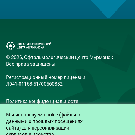
© 2026, Офтальмалогический центр Мурманск
Все права защищены
Регистрационный номер лицензии:
Л041-01163-51/00560882
Политика конфиденциальности
Согласие на обработку персональных данных
Мы используем cookie (файлы с
Согласие работников на обработку
данными о прошлых посещениях
персональных данных
сайта) для персонализации
сервисов и удобства