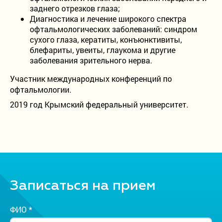
заднего отрезков глаза;
9:00 - 19:00
Диагностика и лечение широкого спектра
без выходных
офтальмологических заболеваний: синдром
сухого глаза, кератиты, конъюнктивиты,
блефариты, увеиты, глаукома и другие
заболевания зрительного нерва.
Участник международных конференций по
офтальмологии.
2019 год Крымский федеральный университет.
Записаться на прием
ФИО *