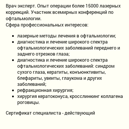
Врач эксперт. Опыт операции более 15000 лазерных
9:00 - 19:00
коррекций. Участник всемирных конференций по
без выходных
офтальмологии.
Сфера профессиональных интересов:
лазерные методы лечения в офтальмологии;
диагностика и лечение широкого спектра
офтальмологических заболеваний переднего и
заднего отрезков глаза;
диагностика и лечение широкого спектра
офтальмологических заболеваний: синдром
сухого глаза, кератиты, конъюнктивиты,
блефариты, увеиты, глаукома и других
заболеваний;
рефракционная хирургия;
хирургия кератоконуса, кросслинкинг коллагена
роговицы.
Сертификат специалиста - действующий