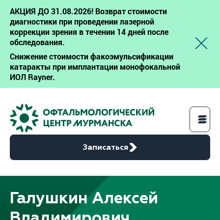
АКЦИЯ ДО 31.08.2026! Возврат стоимости
диагностики при проведении лазерной
коррекции зрения в течении 14 дней после
обследования.
Снижение стоимости факоэмульсификации
катаракты при имплантации монофокальной
ИОЛ Rayner.
Записаться
Галушкин Алексей
Услуги
Владимирович
Цены