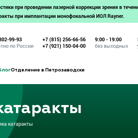
стики при проведении лазерной коррекции зрения в течени
ракты при имплантации монофокальной ИОЛ Rayner.
302-99-93
+7 (815) 256-66-56
9:00 - 19:00
тно по России
+7 (921) 150-04-00
без выходных
Блог
Отделение в Петрозаводске
катаракты
ка катаракты