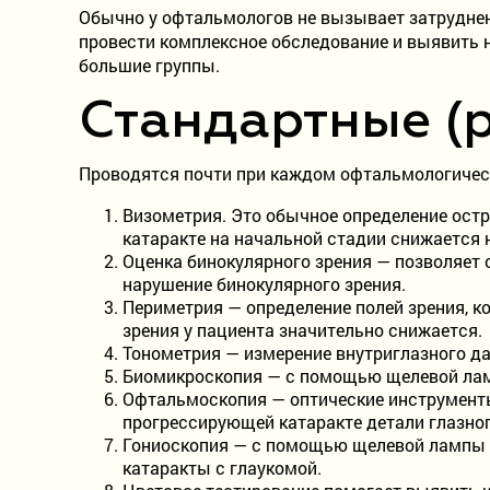
Обычно у офтальмологов не вызывает затруднен
провести комплексное обследование и выявить не
большие группы.
Стандартные (
Проводятся почти при каждом офтальмологичес
Визометрия. Это обычное определение остр
катаракте на начальной стадии снижается 
Оценка бинокулярного зрения — позволяет 
нарушение бинокулярного зрения.
Периметрия — определение полей зрения, к
зрения у пациента значительно снижается.
Тонометрия — измерение внутриглазного д
Биомикроскопия — с помощью щелевой лам
Офтальмоскопия — оптические инструменты 
прогрессирующей катаракте детали глазног
Гониоскопия — с помощью щелевой лампы и
катаракты с глаукомой.