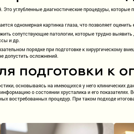
ий. Это углубленные диагностические процедуры, которые
ется одномерная картинка глаза, что позволяет оценить е
ужить сопутствующие патологии, которые трудно выявить
ссы и др.
зательном порядке при подготовке к хирургическому вме
не допустить осложнений.
ля подготовки к 
ики, основываясь на имеющихся у него клинических данн
нформацию о состоянии хрусталика и его показателях. В
мых востребованных процедур. При таком подходе итогова