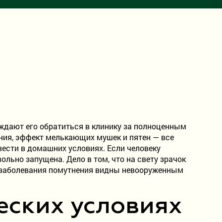
ждают его обратиться в клинику за полноценным
рения, эффект мелькающих мушек и пятен — все
ести в домашних условиях. Если человеку
ольно запущена. Дело в том, что на свету зрачок
х заболевания помутнения видны невооруженным
еских условиях