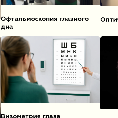
Офтальмоскопия глазного
Опти
дна
Визометрия глаза