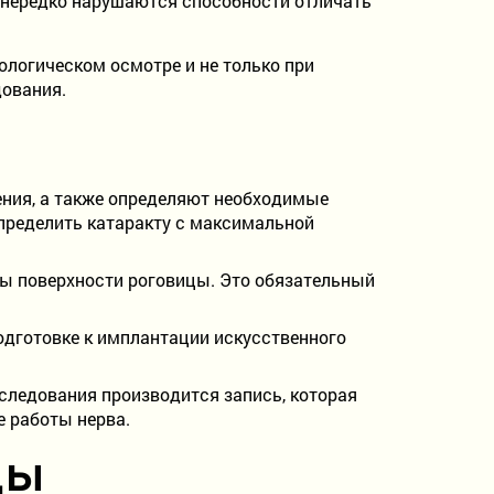
 нередко нарушаются способности отличать
логическом осмотре и не только при
дования.
ния, а также определяют необходимые
определить катаракту с максимальной
ы поверхности роговицы. Это обязательный
дготовке к имплантации искусственного
следования производится запись, которая
е работы нерва.
ды