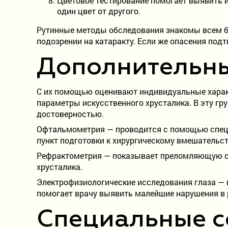
Цветовое тестирование помогает выявить 
один цвет от другого.
Рутинные методы обследования знакомы всем бо
подозрении на катаракту. Если же опасения под
Дополнительн
С их помощью оценивают индивидуальные харак
параметры искусственного хрусталика. В эту гр
достоверностью.
Офтальмометрия — проводится с помощью специ
пункт подготовки к хирургическому вмешательст
Рефрактометрия — показывает преломляющую сп
хрусталика.
Электрофизиологические исследования глаза — н
помогает врачу выявить малейшие нарушения в 
Специальные с