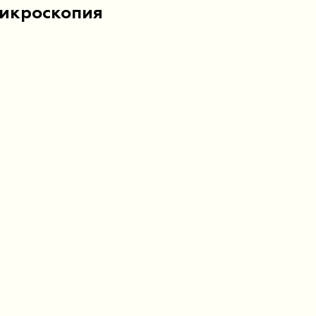
икроскопия