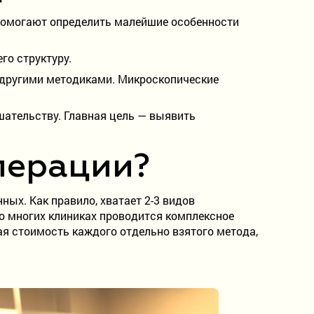
 помогают определить малейшие особенности
го структуру.
 другими методиками. Микроскопические
шательству. Главная цель — выявить
операции?
ых. Как правило, хватает 2-3 видов
о многих клиниках проводится комплексное
я стоимость каждого отдельно взятого метода,