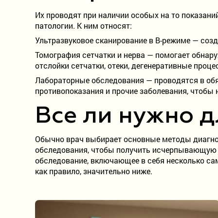
Их проводят при наличии особых на то показан
патологии. К ним относят:
Ультразвуковое сканирование в B-режиме — созда
Томография сетчатки и нерва — помогает обнар
отслойки сетчатки, отеки, дегенеративные проце
Лабораторные обследования — проводятся в обя
противопоказания и прочие заболевания, чтобы 
Все ли нужно д
Обычно врач выбирает основные методы диагност
обследования, чтобы получить исчерпывающую и
обследование, включающее в себя несколько са
как правило, значительно ниже.