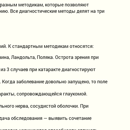
к разным методикам, которые позволяют
ению. Все диагностические методы делят на три
ий. К стандартным методикам относятся:
на, Ландольта, Поляка. Острота зрения при
из 3 случаев при катаракте диагностируют
 Когда заболевание довольно запущено, то поле
таракты, сопровождающейся глаукомой.
ьного нерва, сосудистой оболочки. При
адача обследования — выявить сочетание